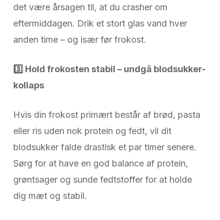
det være årsagen til, at du crasher om
eftermiddagen. Drik et stort glas vand hver
anden time – og især før frokost.
3️
Hold frokosten stabil – undgå blodsukker-
kollaps
Hvis din frokost primært består af brød, pasta
eller ris uden nok protein og fedt, vil dit
blodsukker falde drastisk et par timer senere.
Sørg for at have en god balance af protein,
grøntsager og sunde fedtstoffer for at holde
dig mæt og stabil.