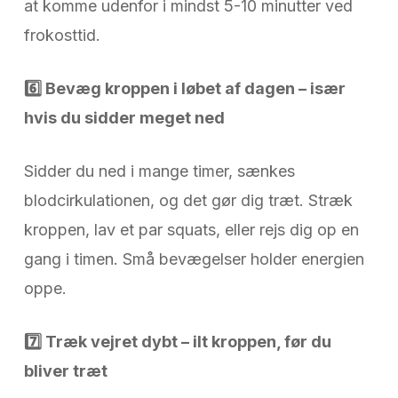
at komme udenfor i mindst 5-10 minutter ved
frokosttid.
6️
Bevæg kroppen i løbet af dagen – især
hvis du sidder meget ned
Sidder du ned i mange timer, sænkes
blodcirkulationen, og det gør dig træt. Stræk
kroppen, lav et par squats, eller rejs dig op en
gang i timen. Små bevægelser holder energien
oppe.
7️
Træk vejret dybt – ilt kroppen, før du
bliver træt