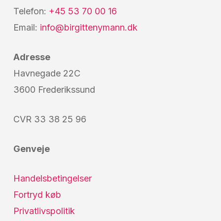
Telefon:
+45 53 70 00 16
Email:
info@birgittenymann.dk
Adresse
Havnegade 22C
3600 Frederikssund
CVR 33 38 25 96
Genveje
Handelsbetingelser
Fortryd køb
Privatlivspolitik