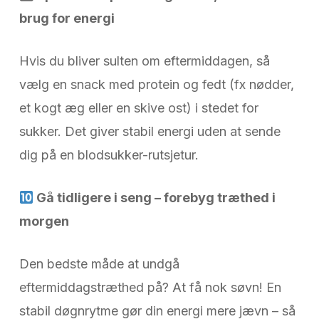
brug for energi
Hvis du bliver sulten om eftermiddagen, så
vælg en snack med protein og fedt (fx nødder,
et kogt æg eller en skive ost) i stedet for
sukker. Det giver stabil energi uden at sende
dig på en blodsukker-rutsjetur.
Gå tidligere i seng – forebyg træthed i
morgen
Den bedste måde at undgå
eftermiddagstræthed på? At få nok søvn! En
stabil døgnrytme gør din energi mere jævn – så