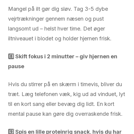
Mangel på ilt gør dig sløv. Tag 3-5 dybe
vejrtrækninger gennem næsen og pust
langsomt ud – helst hver time. Det øger
iltniveauet i blodet og holder hjernen frisk.
8️
Skift fokus i 2 minutter – giv hjernen en
pause
Hvis du stirrer på en skærm i timevis, bliver du
træt. Læg telefonen væk, kig ud ad vinduet, lyt
til en kort sang eller bevæg dig lidt. En kort
mental pause kan gøre dig overraskende frisk.
9️
Spis en lille proteinrig snack, hvis du har