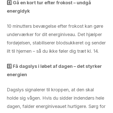
4️
Gå en kort tur efter frokost – undgå
energidyk
10 minutters bevægelse efter frokost kan gøre
underværker for dit energiniveau. Det hjælper
fordøjelsen, stabiliserer blodsukkeret og sender
ilt til hjernen – så du ikke føler dig træt kl. 14.
5️
Få dagslys i løbet af dagen – det styrker
energien
Dagslys signalerer til kroppen, at den skal
holde sig vågen. Hvis du sidder indendørs hele
dagen, falder energiniveauet hurtigere. Sørg for