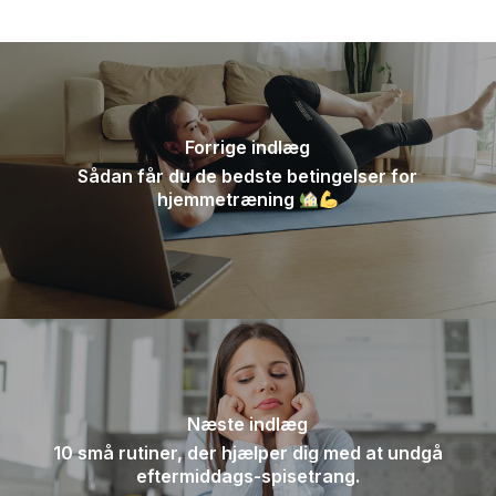
Forrige indlæg
Sådan får du de bedste betingelser for
hjemmetræning
Næste indlæg
10 små rutiner, der hjælper dig med at undgå
eftermiddags-spisetrang.