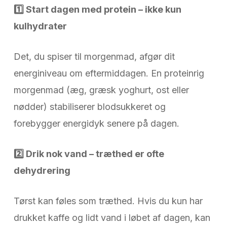
1️
Start dagen med protein – ikke kun
kulhydrater
Det, du spiser til morgenmad, afgør dit
energiniveau om eftermiddagen. En proteinrig
morgenmad (æg, græsk yoghurt, ost eller
nødder) stabiliserer blodsukkeret og
forebygger energidyk senere på dagen.
2️
Drik nok vand – træthed er ofte
dehydrering
Tørst kan føles som træthed. Hvis du kun har
drukket kaffe og lidt vand i løbet af dagen, kan