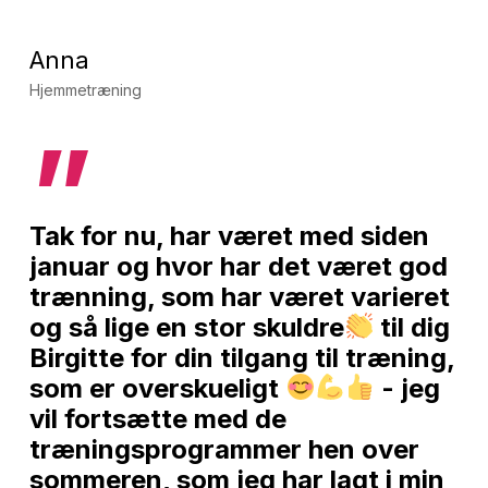
Anna
Hjemmetræning
”
Tak for nu, har været med siden
januar og hvor har det været god
trænning, som har været varieret
og så lige en stor skuldre
til dig
Birgitte for din tilgang til træning,
som er overskueligt
- jeg
vil fortsætte med de
træningsprogrammer hen over
sommeren, som jeg har lagt i min