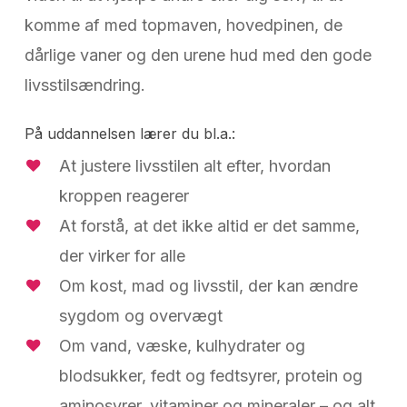
komme af med topmaven, hovedpinen, de
dårlige vaner og den urene hud med den gode
livsstilsændring.
På uddannelsen lærer du bl.a.:
At justere livsstilen alt efter, hvordan
kroppen reagerer
At forstå, at det ikke altid er det samme,
der virker for alle
Om kost, mad og livsstil, der kan ændre
sygdom og overvægt
Om vand, væske, kulhydrater og
blodsukker, fedt og fedtsyrer, protein og
aminosyrer, vitaminer og mineraler – og alt