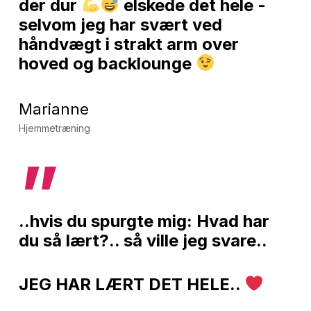
der dur
elskede det hele -
selvom jeg har svært ved
håndvægt i strakt arm over
hoved og backlounge
Marianne
Hjemmetræning
”
..hvis du spurgte mig: Hvad har
du så lært?.. så ville jeg svare..
JEG HAR LÆRT DET HELE..