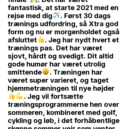
fantastisk, at starte 2021 med en
rejse med dig
. Først 30 dags
trænings udfordring, så Xtra god
form og nu er morgenholdet også
afsluttet
. Jeg har nydt hvert et
trænings pas. Det har været
sjovt, hårdt og svedigt. Dit altid
gode humør har været utrolig
smittende
. Træningen har
været super varieret, og taget
hjemmetræningen til nye højder
. Jeg vil fortsætte
træningsprogrammerne hen over
sommeren, kombineret med golf,
cykling og løb, i det forhåbentlige
skønne sommer vejr som venter