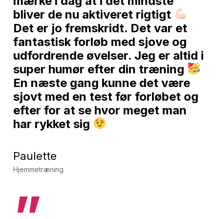
mærke i dag at i det mindste
bliver de nu aktiveret rigtigt
Det er jo fremskridt. Det var et
fantastisk forløb med sjove og
udfordrende øvelser. Jeg er altid i
super humør efter din træning
En næste gang kunne det være
sjovt med en test før forløbet og
efter for at se hvor meget man
har rykket sig
Paulette
Hjemmetræning
”