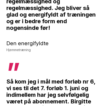
regelmæssighed og
regelmæssighed. Jeg bliver så
glad og energifyldt af træningen
og er i bedre form end
nogensinde før!
Den energifyldte
Hjemmetræning
”
Så kom jeg i mål med forløb nr 6,
vi ses til det 7. forløb 1. juni og
indimellem har jeg selvfølgelig
været på abonnement. Birgitte