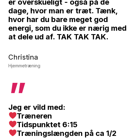
er overskueligt - også på de
dage, hvor man er træt. Tænk,
hvor har du bare meget god
energi, som du ikke er nærig med
at dele ud af. TAK TAK TAK.
Christina
Hjemmetræning
”
Jeg er vild med:
Træneren
Tidspunktet 6:15
Træningslængden på ca 1/2