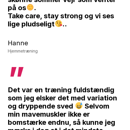
på os
.
Take care, stay strong og vi ses
lige pludseligt
..
Hanne
Hjemmetræning
”
Det var en træning fuldstændig
som jeg elsker det med variation
og dryppende sved
Selvom
min mavemuskler ikke er
bomstærke endnu, så kunne jeg