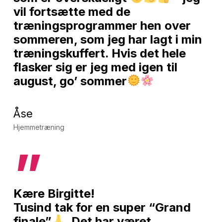
vil fortsætte med de
træningsprogrammer hen over
sommeren, som jeg har lagt i min
træningskuffert. Hvis det hele
flasker sig er jeg med igen til
august, go’ sommer
Åse
Hjemmetræning
”
Kære Birgitte!
Tusind tak for en super “Grand
finale”
. Det har været