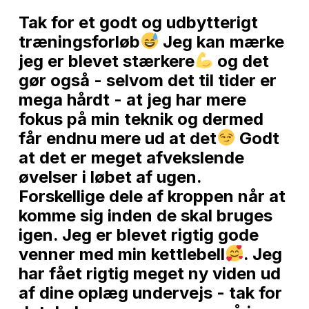
Tak for et godt og udbytterigt
træningsforløb
Jeg kan mærke
jeg er blevet stærkere
og det
gør også - selvom det til tider er
mega hårdt - at jeg har mere
fokus på min teknik og dermed
får endnu mere ud at det
Godt
at det er meget afvekslende
øvelser i løbet af ugen.
Forskellige dele af kroppen når at
komme sig inden de skal bruges
igen. Jeg er blevet rigtig gode
venner med min kettlebell
. Jeg
har fået rigtig meget ny viden ud
af dine oplæg undervejs - tak for