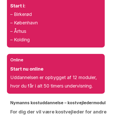
Start i:
– Birkerød
– København
– Århus
– Kolding
Online
Start nu online
Uddannelsen er opbygget af 12 moduler,
hvor du får i alt 50 timers undervisning.
Nymanns kostuddannelse – kostvejledermodul
For dig der vil være kostvejleder for andre