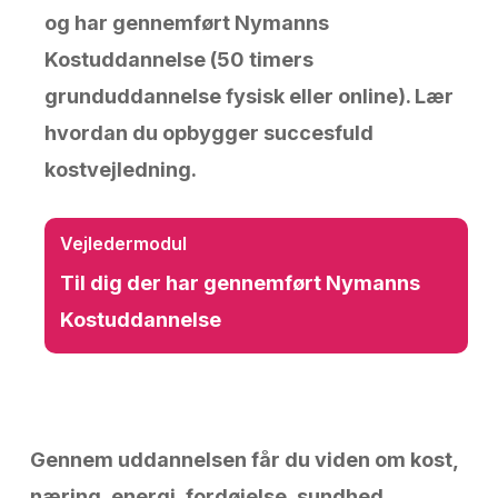
og har gennemført Nymanns
Kostuddannelse (50 timers
grunduddannelse fysisk eller online). Lær
hvordan du opbygger succesfuld
kostvejledning.
Vejledermodul
Til dig der har gennemført Nymanns
Kostuddannelse
Gennem uddannelsen får du viden om kost,
næring, energi, fordøjelse, sundhed,