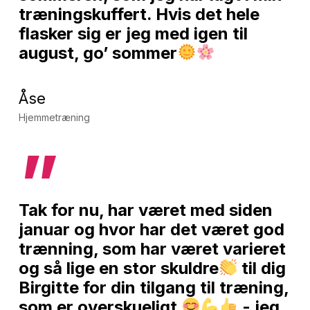
træningskuffert. Hvis det hele
flasker sig er jeg med igen til
august, go’ sommer
Åse
Hjemmetræning
”
Tak for nu, har været med siden
januar og hvor har det været god
trænning, som har været varieret
og så lige en stor skuldre
til dig
Birgitte for din tilgang til træning,
som er overskueligt
- jeg