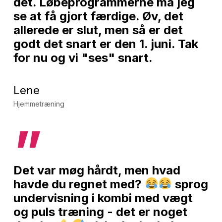
det. Løbeprogrammerne må jeg
se at få gjort færdige. Øv, det
allerede er slut, men så er det
godt det snart er den 1. juni. Tak
for nu og vi "ses" snart.
Lene
Hjemmetræning
”
Det var møg hårdt, men hvad
havde du regnet med?
sprog
undervisning i kombi med vægt
og puls træning - det er noget