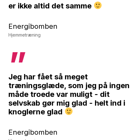
er ikke altid det samme
Energibomben
Hjemmetræning
”
Jeg har fået så meget
træningsglæde, som jeg på ingen
måde troede var muligt - dit
selvskab gør mig glad - helt ind i
knoglerne glad
Energibomben