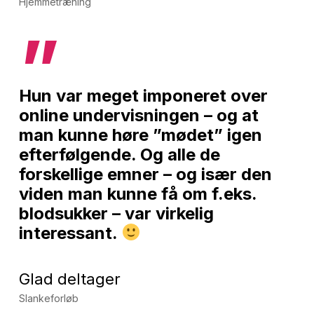
Hjemmetræning
”
Hun var meget imponeret over
online undervisningen – og at
man kunne høre ”mødet” igen
efterfølgende. Og alle de
forskellige emner – og især den
viden man kunne få om f.eks.
blodsukker – var virkelig
interessant.
Glad deltager
Slankeforløb