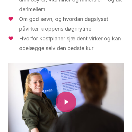
derimellem
Om god søvn, og hvordan dagslyset
påvirker kroppens døgnrytme
Hvorfor kostplaner sjældent virker og kan
ødelægge selv den bedste kur
Play Video
Play Video