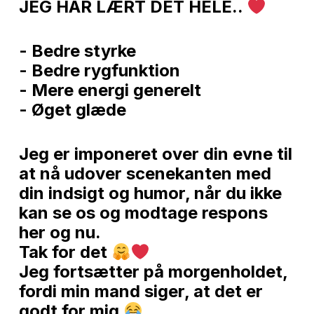
JEG HAR LÆRT DET HELE..
- Bedre styrke
- Bedre rygfunktion
- Mere energi generelt
- Øget glæde
Jeg er imponeret over din evne til
at nå udover scenekanten med
din indsigt og humor, når du ikke
kan se os og modtage respons
her og nu.
Tak for det
Jeg fortsætter på morgenholdet,
fordi min mand siger, at det er
godt for mig