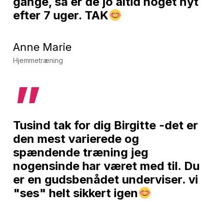
gange, så er de jo altid noget nyt
efter 7 uger. TAK
Anne Marie
Hjemmetræning
”
Tusind tak for dig Birgitte -det er
den mest varierede og
spændende træning jeg
nogensinde har været med til. Du
er en gudsbenådet underviser. vi
"ses" helt sikkert igen