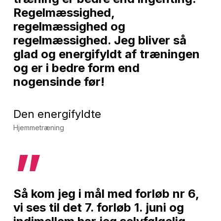
Regelmæssighed,
regelmæssighed og
regelmæssighed. Jeg bliver så
glad og energifyldt af træningen
og er i bedre form end
nogensinde før!
Den energifyldte
Hjemmetræning
”
Så kom jeg i mål med forløb nr 6,
vi ses til det 7. forløb 1. juni og