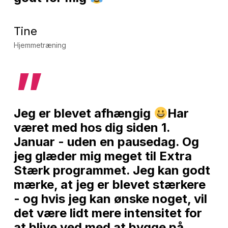
Tine
Hjemmetræning
”
Jeg er blevet afhængig
Har
været med hos dig siden 1.
Januar - uden en pausedag. Og
jeg glæder mig meget til Extra
Stærk programmet. Jeg kan godt
mærke, at jeg er blevet stærkere
- og hvis jeg kan ønske noget, vil
det være lidt mere intensitet for
at blive ved med at bygge på.