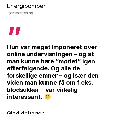
Energibomben
Hjemmetræning
”
Hun var meget imponeret over
online undervisningen – og at
man kunne høre ”mødet” igen
efterfølgende. Og alle de
forskellige emner – og især den
viden man kunne få om f.eks.
blodsukker – var virkelig
interessant.
Glad deltager