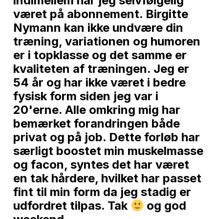
indimellem har jeg selvfølgelig
været på abonnement. Birgitte
Nymann kan ikke undvære din
træning, variationen og humoren
er i topklasse og det samme er
kvaliteten af træningen. Jeg er
54 år og har ikke været i bedre
fysisk form siden jeg var i
20'erne. Alle omkring mig har
bemærket forandringen både
privat og på job. Dette forløb har
særligt boostet min muskelmasse
og facon, syntes det har været
en tak hårdere, hvilket har passet
fint til min form da jeg stadig er
udfordret tilpas. Tak
og god