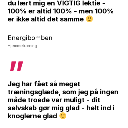
du lært mig en VIGTIG lektie -
100% er altid 100% - men 100%
er ikke altid det samme
Energibomben
Hjemmetræning
”
Jeg har fået så meget
træningsglæde, som jeg på ingen
måde troede var muligt - dit
selvskab gør mig glad - helt ind i
knoglerne glad