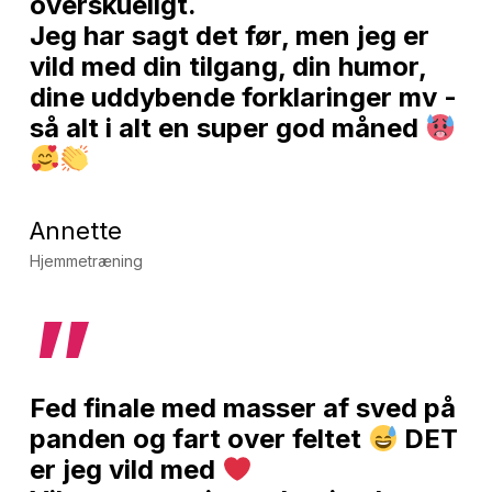
overskueligt.
Jeg har sagt det før, men jeg er
vild med din tilgang, din humor,
dine uddybende forklaringer mv -
så alt i alt en super god måned
Annette
Hjemmetræning
”
Fed finale med masser af sved på
panden og fart over feltet
DET
er jeg vild med