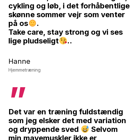
cykling og løb, i det forhåbentlige
skønne sommer vejr som venter
på os
.
Take care, stay strong og vi ses
lige pludseligt
..
Hanne
Hjemmetræning
”
Det var en træning fuldstændig
som jeg elsker det med variation
og dryppende sved
Selvom
min mavemuskler ikke er