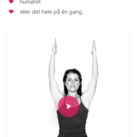
humøret
eller det hele på én gang.
Play Video
Play Video