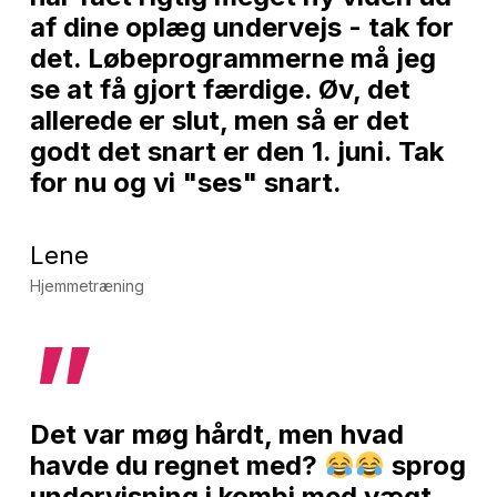
af dine oplæg undervejs - tak for
det. Løbeprogrammerne må jeg
se at få gjort færdige. Øv, det
allerede er slut, men så er det
godt det snart er den 1. juni. Tak
for nu og vi "ses" snart.
Lene
Hjemmetræning
”
Det var møg hårdt, men hvad
havde du regnet med?
sprog
undervisning i kombi med vægt