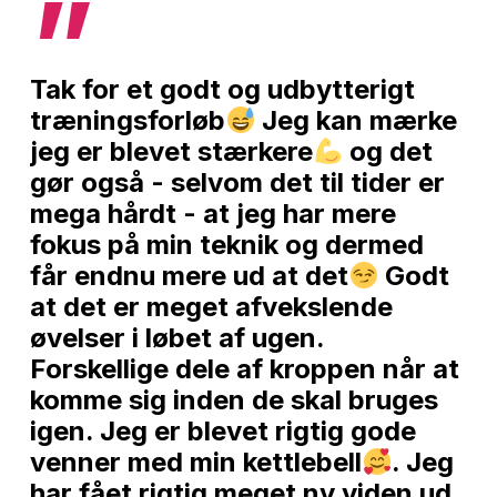
”
Tak for et godt og udbytterigt
træningsforløb
Jeg kan mærke
jeg er blevet stærkere
og det
gør også - selvom det til tider er
mega hårdt - at jeg har mere
fokus på min teknik og dermed
får endnu mere ud at det
Godt
at det er meget afvekslende
øvelser i løbet af ugen.
Forskellige dele af kroppen når at
komme sig inden de skal bruges
igen. Jeg er blevet rigtig gode
venner med min kettlebell
. Jeg
har fået rigtig meget ny viden ud