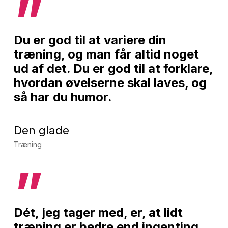
”
Du er god til at variere din
træning, og man får altid noget
ud af det. Du er god til at forklare,
hvordan øvelserne skal laves, og
så har du humor.
Den glade
Træning
”
Dét, jeg tager med, er, at lidt
træning er bedre end ingenting.