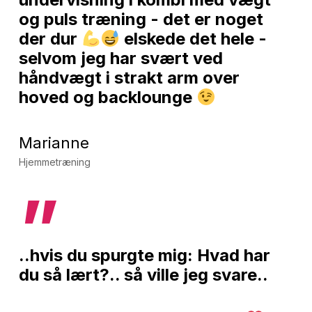
og puls træning - det er noget
der dur
elskede det hele -
selvom jeg har svært ved
håndvægt i strakt arm over
hoved og backlounge
Marianne
Hjemmetræning
”
..hvis du spurgte mig: Hvad har
du så lært?.. så ville jeg svare..