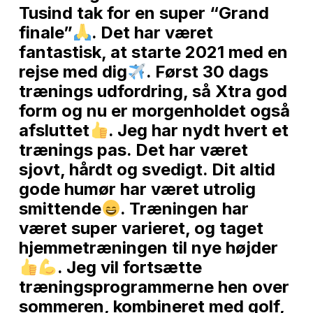
Tusind tak for en super “Grand
finale”
. Det har været
fantastisk, at starte 2021 med en
rejse med dig
. Først 30 dags
trænings udfordring, så Xtra god
form og nu er morgenholdet også
afsluttet
. Jeg har nydt hvert et
trænings pas. Det har været
sjovt, hårdt og svedigt. Dit altid
gode humør har været utrolig
smittende
. Træningen har
været super varieret, og taget
hjemmetræningen til nye højder
. Jeg vil fortsætte
træningsprogrammerne hen over
sommeren, kombineret med golf,