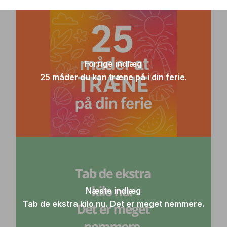
Forrige indlæg
25 måder du kan træne på i din ferie.
Næste indlæg
Tab de ekstra kilo nu. Det er meget nemmere.