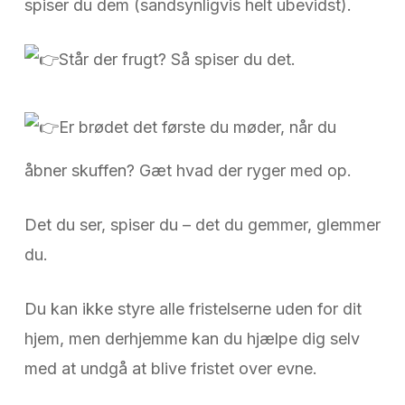
spiser du dem (sandsynligvis helt ubevidst).
Står der frugt? Så spiser du det.
Er brødet det første du møder, når du
åbner skuffen? Gæt hvad der ryger med op.
Det du ser, spiser du – det du gemmer, glemmer
du.
Du kan ikke styre alle fristelserne uden for dit
hjem, men derhjemme kan du hjælpe dig selv
med at undgå at blive fristet over evne.