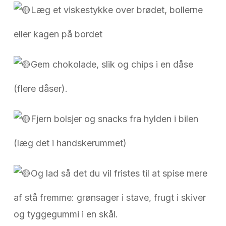
Læg et viskestykke over brødet, bollerne
eller kagen på bordet
Gem chokolade, slik og chips i en dåse
(flere dåser).
Fjern bolsjer og snacks fra hylden i bilen
(læg det i handskerummet)
Og lad så det du vil fristes til at spise mere
af stå fremme: grønsager i stave, frugt i skiver
og tyggegummi i en skål.