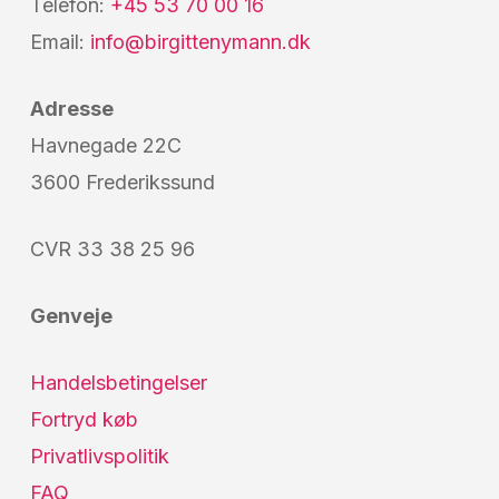
Telefon:
+45 53 70 00 16
Email:
info@birgittenymann.dk
Adresse
Havnegade 22C
3600 Frederikssund
CVR 33 38 25 96
Genveje
Handelsbetingelser
Fortryd køb
Privatlivspolitik
FAQ