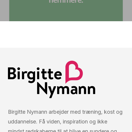
Birgitte Nymann arbejder med træning, kost og
uddannelse. Få viden, inspiration og ikke
mindst redskaberne til at blive en sundere og