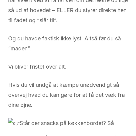
har svært ved at få tanken om det lækre du lige
så ud af hovedet – ELLER du styrer direkte hen
til fadet og “slår til”.
Og du havde faktisk ikke lyst. Altså før du så
“maden”.
Vi bliver fristet over alt.
Hvis du vil undgå at kæmpe unødvendigt så
overvej hvad du kan gøre for at få det væk fra
dine øjne.
Står der snacks på køkkenbordet? Så