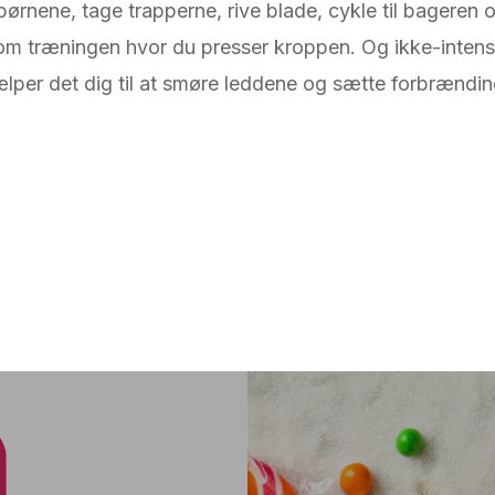
rnene, tage trapperne, rive blade, cykle til bageren
, som træningen hvor du presser kroppen. Og ikke-inte
lper det dig til at smøre leddene og sætte forbrænding