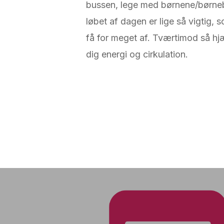
bussen, lege med børnene/børnebø
løbet af dagen er lige så vigtig
få for meget af. Tværtimod så hjæ
dig energi og cirkulation.