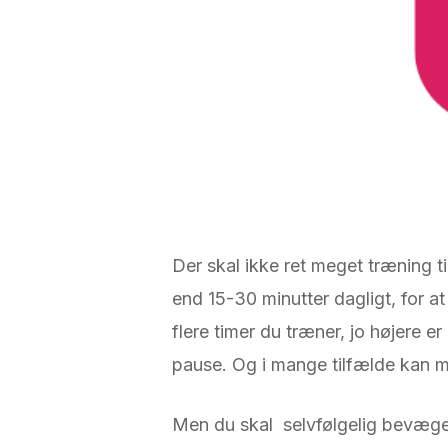
Der skal ikke ret meget træning t
end 15-30 minutter dagligt, for 
flere timer du træner, jo højere er
pause. Og i mange tilfælde kan m
Men du skal selvfølgelig bevæge d