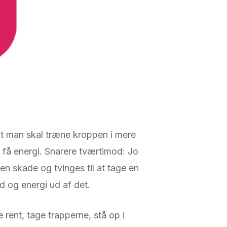
 at man skal træne kroppen i mere
 få energi. Snarere tværtimod: Jo
r en skade og tvinges til at tage en
 og energi ud af det.
rent, tage trapperne, stå op i