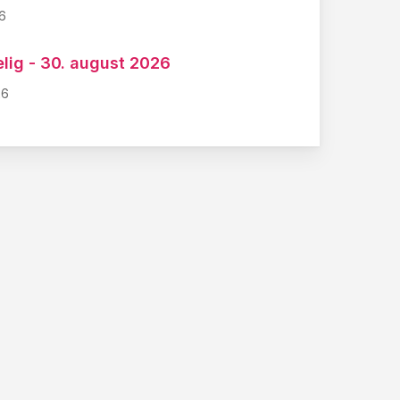
6
lig - 30. august 2026
26