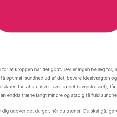
il for at kroppen har det godt. Der er ingen belæg for,
at få optimal sundhed ud af det, bevare idealvægten og
 risikoen for, at du bliver overtrænet (overstresset), få
an endda træne langt mindre og stadig få fuld sundhed
ig udover det du gør, når du træner. Du skal gå, gøre 