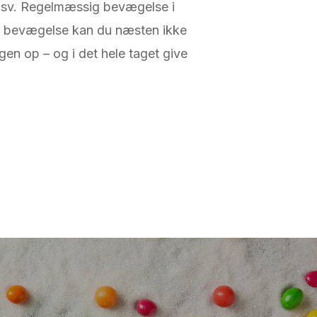
 osv. Regelmæssig bevægelse i
ns bevægelse kan du næsten ikke
en op – og i det hele taget give