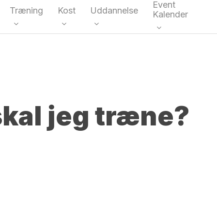
Event
Træning
Kost
Uddannelse
Kalender
kke
kal jeg træne?