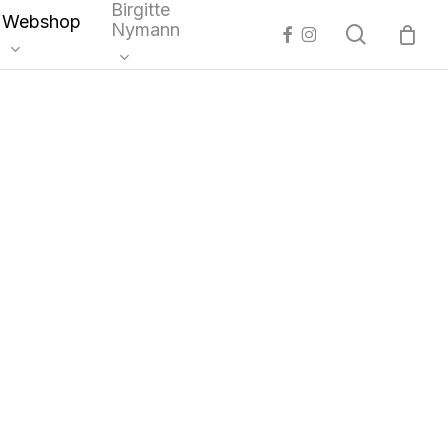
Birgitte
Webshop
Nymann
search
facebook
instagram