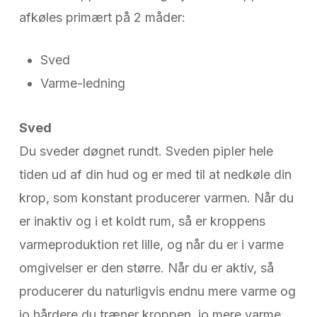
afkøles primært på 2 måder:
Sved
Varme-ledning
Sved
Du sveder døgnet rundt. Sveden pipler hele
tiden ud af din hud og er med til at nedkøle din
krop, som konstant producerer varmen. Når du
er inaktiv og i et koldt rum, så er kroppens
varmeproduktion ret lille, og når du er i varme
omgivelser er den større. Når du er aktiv, så
producerer du naturligvis endnu mere varme og
jo hårdere du træner kroppen, jo mere varme