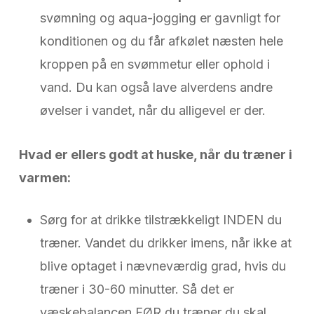
svømning og aqua-jogging er gavnligt for
konditionen og du får afkølet næsten hele
kroppen på en svømmetur eller ophold i
vand. Du kan også lave alverdens andre
øvelser i vandet, når du alligevel er der.
Hvad er ellers godt at huske, når du træner i
varmen:
Sørg for at drikke tilstrækkeligt INDEN du
træner. Vandet du drikker imens, når ikke at
blive optaget i nævneværdig grad, hvis du
træner i 30-60 minutter. Så det er
væskebalancen FØR du træner du skal