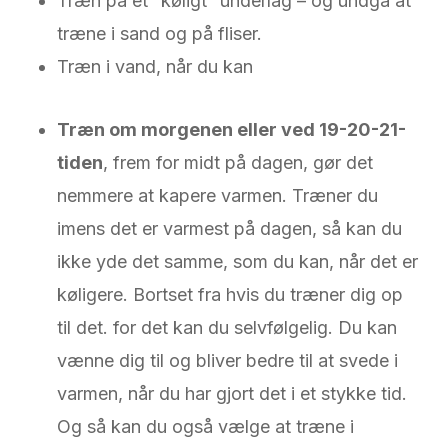
Træn på et ”køligt” underlag – og undgå at
træne i sand og på fliser.
Træn i vand, når du kan
Træn om morgenen eller ved 19-20-21-
tiden
, frem for midt på dagen, gør det
nemmere at kapere varmen. Træner du
imens det er varmest på dagen, så kan du
ikke yde det samme, som du kan, når det er
køligere. Bortset fra hvis du træner dig op
til det. for det kan du selvfølgelig. Du kan
vænne dig til og bliver bedre til at svede i
varmen, når du har gjort det i et stykke tid.
Og så kan du også vælge at træne i