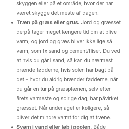
skyggen eller på et område, hvor der har
været skygge det meste af dagen.
Træn på græs eller grus.
Jord og græsset
derpå tager meget længere tid om at blive
varm, og jord og græs bliver ikke lige så
varm, som fx sand og cement/fliser. Du ved
at hvis du går i sand, så kan du nærmest
brænde fødderne, hvis solen har bagt på
det – hvor du aldrig brænder fødderne, når
du går en tur på græsplænen, selv efter
årets varmeste og solrige dag, har påvirket
græsset. Når underlaget er køligere, så
bliver det mindre varmt for dig at træne.
Svøm i vand eller løb i poolen.
Både