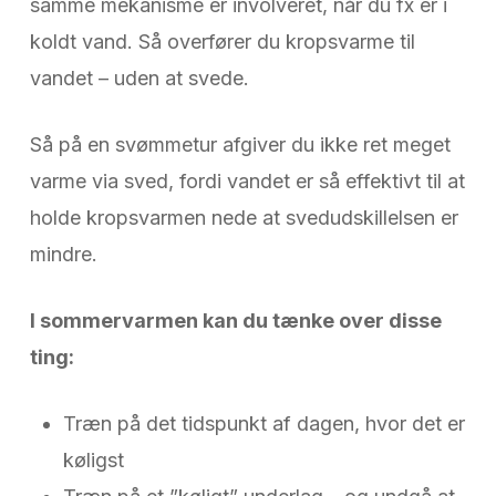
samme mekanisme er involveret, når du fx er i
koldt vand. Så overfører du kropsvarme til
vandet – uden at svede.
Så på en svømmetur afgiver du ikke ret meget
varme via sved, fordi vandet er så effektivt til at
holde kropsvarmen nede at svedudskillelsen er
mindre.
I sommervarmen kan du tænke over disse
ting:
Træn på det tidspunkt af dagen, hvor det er
køligst