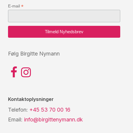
*
E-mail
Følg Birgitte Nymann
Kontaktoplysninger
Telefon:
+45 53 70 00 16
Email:
info@birgittenymann.dk