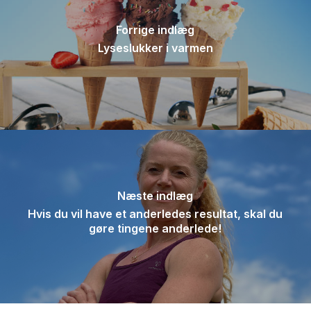
Forrige indlæg
Lyseslukker i varmen
Næste indlæg
Hvis du vil have et anderledes resultat, skal du
gøre tingene anderlede!