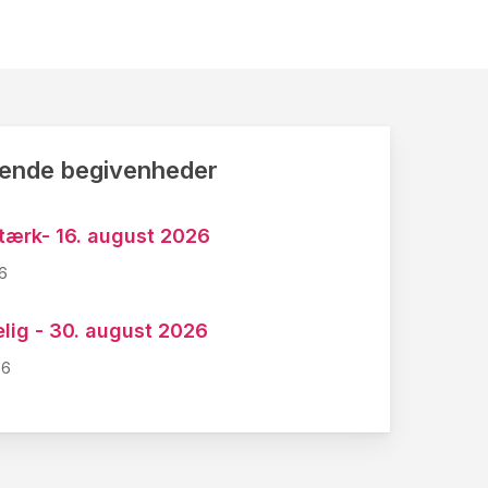
nde begivenheder
tærk- 16. august 2026
6
lig - 30. august 2026
26