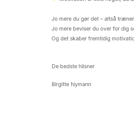
Jo mere du gør det – altså træner
Jo mere beviser du over for dig se
Og det skaber fremtidig motivati
De bedste hilsner
Birgitte Nymann