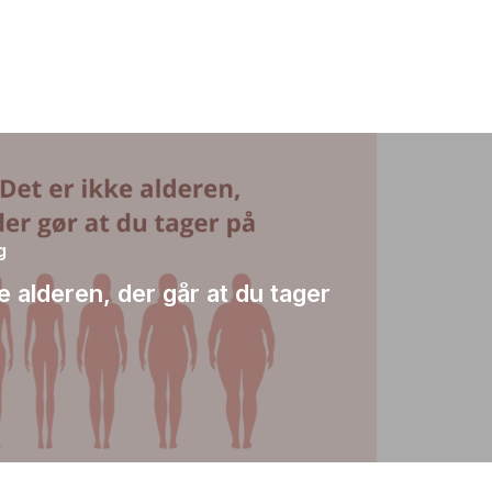
g
e alderen, der går at du tager