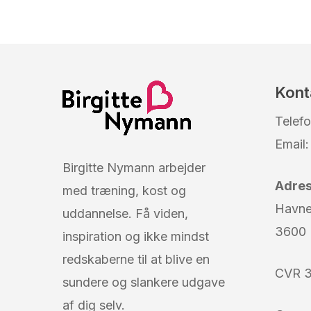
Kont
Telef
Email
Birgitte Nymann arbejder
Adre
med træning, kost og
Havn
uddannelse. Få viden,
3600 
inspiration og ikke mindst
redskaberne til at blive en
CVR 3
sundere og slankere udgave
af dig selv.