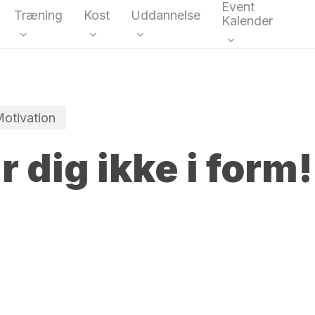
Event
Træning
Kost
Uddannelse
Kalender
kke
otivation
r dig ikke i form!