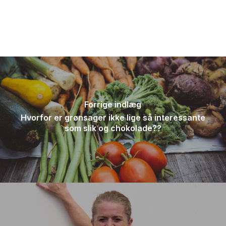
Forrige indlæg
Hvorfor er grønsager ikke lige så interessante
som slik og chokolade??