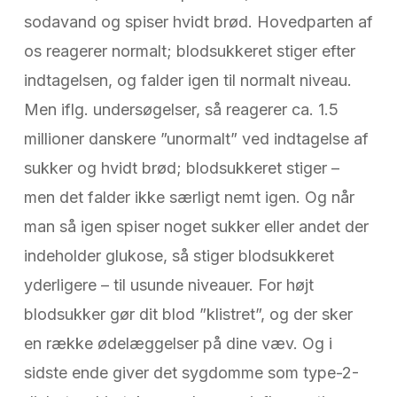
sodavand og spiser hvidt brød. Hovedparten af
os reagerer normalt; blodsukkeret stiger efter
indtagelsen, og falder igen til normalt niveau.
Men iflg. undersøgelser, så reagerer ca. 1.5
millioner danskere ”unormalt” ved indtagelse af
sukker og hvidt brød; blodsukkeret stiger –
men det falder ikke særligt nemt igen. Og når
man så igen spiser noget sukker eller andet der
indeholder glukose, så stiger blodsukkeret
yderligere – til usunde niveauer. For højt
blodsukker gør dit blod ”klistret”, og der sker
en række ødelæggelser på dine væv. Og i
sidste ende giver det sygdomme som type-2-