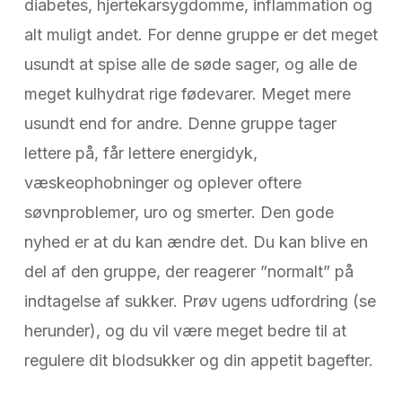
diabetes, hjertekarsygdomme, inflammation og
alt muligt andet. For denne gruppe er det meget
usundt at spise alle de søde sager, og alle de
meget kulhydrat rige fødevarer. Meget mere
usundt end for andre. Denne gruppe tager
lettere på, får lettere energidyk,
væskeophobninger og oplever oftere
søvnproblemer, uro og smerter. Den gode
nyhed er at du kan ændre det. Du kan blive en
del af den gruppe, der reagerer ”normalt” på
indtagelse af sukker. Prøv ugens udfordring (se
herunder), og du vil være meget bedre til at
regulere dit blodsukker og din appetit bagefter.