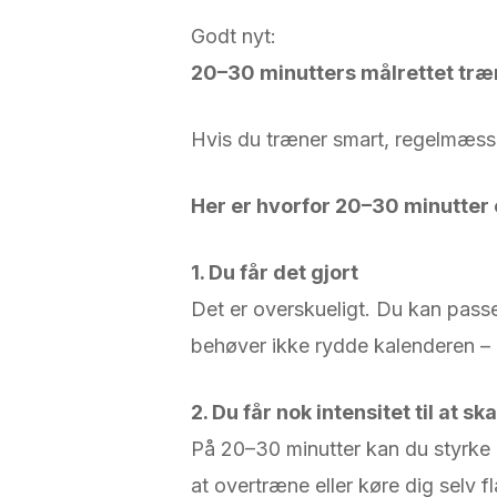
Godt nyt:
20–30 minutters målrettet træn
Hvis du træner smart, regelmæssi
Her er hvorfor 20–30 minutter 
1. Du får det gjort
Det er overskueligt. Du kan passe
behøver ikke rydde kalenderen – b
2. Du får nok intensitet til at s
På 20–30 minutter kan du styrke 
at overtræne eller køre dig selv fl