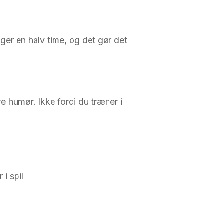
ger en halv time, og det gør det
e humør. Ikke fordi du træner i
i spil