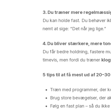
3. Du træner mere regelmæssigt,
Du kan holde fast. Du behøver ikk
nemt at sige: “Det når jeg lige.”
4. Du bliver stærkere, mere ton
Du får bedre holdning, fastere mu
timevis, men fordi du træner
klog
5 tips til at få mest ud af 20
Træn med programmer, der komb
Brug store bevægelser, der ak
Følg en fast plan – så du ikke