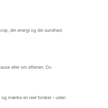
rop, din energi og din sundhed.
tpause eller om aftenen. Du
 og mærke en reel forskel – uden