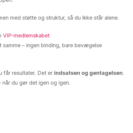
en med støtte og struktur, så du ikke står alene.
om
VIP-medlemskabet
t samme – ingen binding, bare bevægelse
u får resultater. Det er
indsatsen og gentagelsen
.
 når du gør det igen og igen.