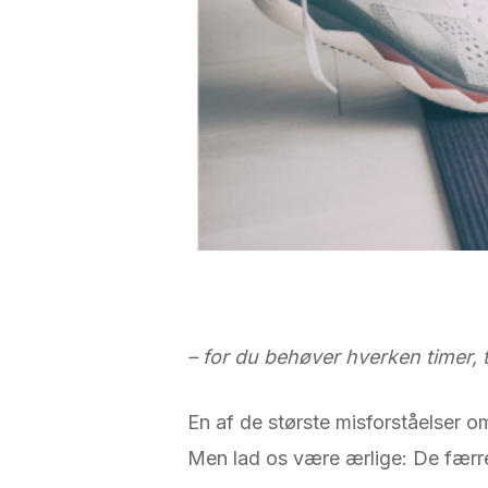
– for du behøver hverken timer, 
En af de største misforståelser o
Men lad os være ærlige: De færrest