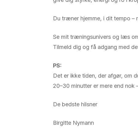
Du træner hjemme, i dit tempo – m
Se mit træningsunivers og læs 
Tilmeld dig og få adgang med de
PS:
Det er ikke tiden, der afgør, om d
20–30 minutter er mere end nok –
De bedste hilsner
Birgitte Nymann