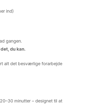
er ind)
ad gangen.
det, du kan.
ort alt det besværlige forarbejde
20–30 minutter – designet til at