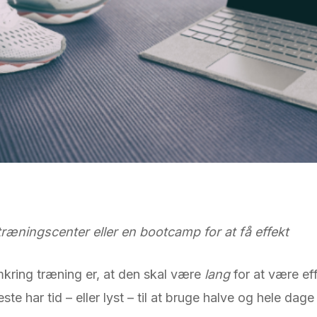
træningscenter eller en bootcamp for at få effekt
mkring træning er, at den skal være
lang
for at være eff
e har tid – eller lyst – til at bruge halve og hele dage