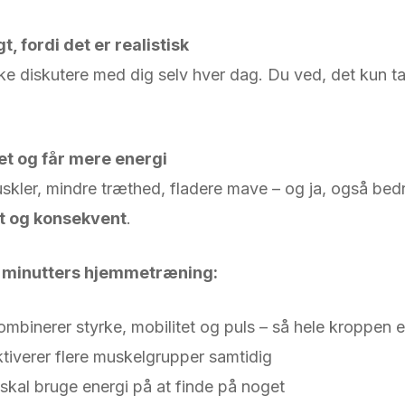
 fordi det er realistisk
e diskutere med dig selv hver dag. Du ved, det kun ta
et og får mere energi
skler, mindre træthed, fladere mave – og ja, også bedr
t og konsekvent
.
–30 minutters hjemmetræning:
inerer styrke, mobilitet og puls – så hele kroppen er 
tiverer flere muskelgrupper samtidig
 skal bruge energi på at finde på noget