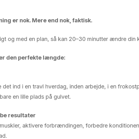
ing er nok. Mere end nok, faktisk.
gt og med en plan, så kan 20–30 minutter ændre din k
er den perfekte længde:
 det ind i en travl hverdag, inden arbejde, i en frokos
are en lille plads på gulvet.
kabe resultater
muskler, aktivere forbrændingen, forbedre konditionen
ad.