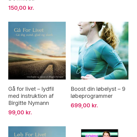
150,00
kr.
Tilføj Til Kurv
Tilføj Til Kurv
Gå for livet – lydfil
Boost din løbelyst – 9
med instruktion af
løbeprogrammer
Birgitte Nymann
699,00
kr.
99,00
kr.