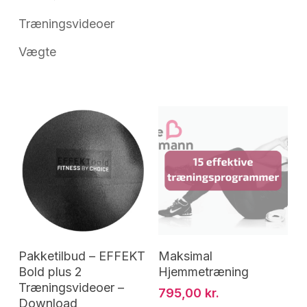
Træningsvideoer
Vægte
Tilføj Til Kurv
Tilføj Til Kurv
Pakketilbud – EFFEKT
Maksimal
Bold plus 2
Hjemmetræning
Træningsvideoer –
795,00
kr.
Download