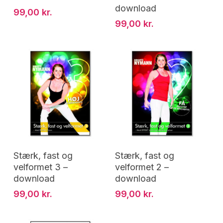
download
99,00
kr.
99,00
kr.
Tilføj Til Kurv
Tilføj Til Kurv
Stærk, fast og
Stærk, fast og
velformet 3 –
velformet 2 –
download
download
99,00
kr.
99,00
kr.