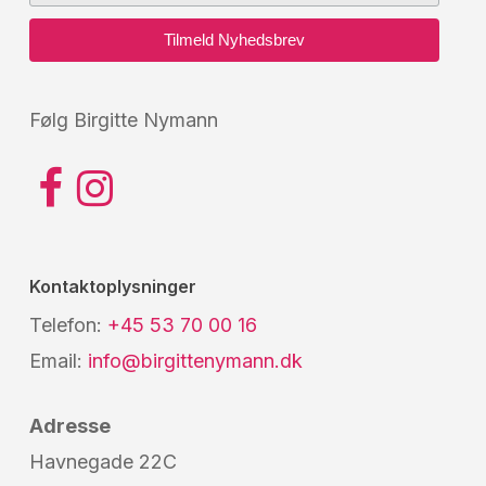
Følg Birgitte Nymann
Kontaktoplysninger
Telefon:
+45 53 70 00 16
Email:
info@birgittenymann.dk
Adresse
Havnegade 22C