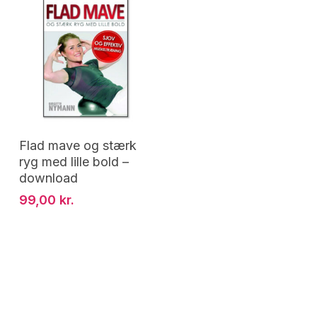
Tilføj Til Kurv
Flad mave og stærk
ryg med lille bold –
download
99,00
kr.