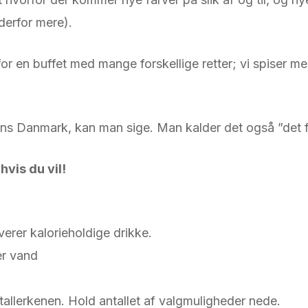
derfor mere).
or en buffet med mange forskellige retter; vi spiser mer
tidens Danmark, kan man sige. Man kalder det også ”
vis du vil!
verer kalorieholdige drikke.
er vand
allerkenen. Hold antallet af valgmuligheder nede.