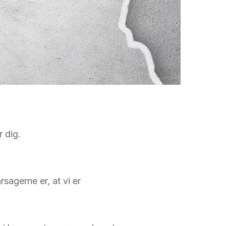
 dig.
rsagerne er, at vi er