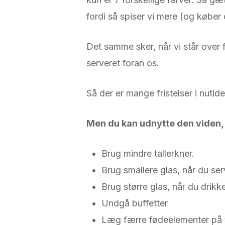
fordi så spiser vi mere (og køber 
Det samme sker, når vi står over f
serveret foran os.
Så der er mange fristelser i nu
Men du kan udnytte den viden, h
Brug mindre tallerkner.
Brug smallere glas, når du ser
Brug større glas, når du drikk
Undgå buffetter
Læg færre fødeelementer på t