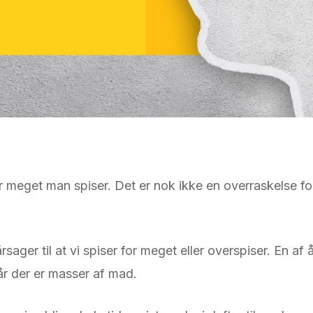
 meget man spiser. Det er nok ikke en overraskelse for
sager til at vi spiser for meget eller overspiser. En af å
år der er masser af mad.