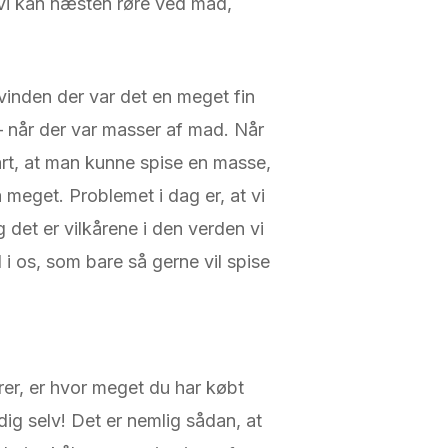
g vi kan næsten røre ved mad,
kvinden der var det en meget fin
– når der var masser af mad. Når
mart, at man kunne spise en masse,
meget. Problemet i dag er, at vi
 det er vilkårene i den verden vi
 i os, som bare så gerne vil spise
orer, er hvor meget du har købt
dig selv! Det er nemlig sådan, at