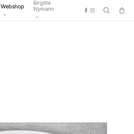
Birgitte
Webshop
Nymann
search
facebook
instagram