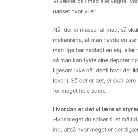
Vi vælter os i mad alle vegne. Vor
uanset hvor vi er.
Når der er masser af mad, så skal
mekanisme, at man havde en størr
man lige har nedlagt en elg, elle
så man kan fylde sine depoter op
ligesom ikke når dertil hvor der i
lever i. Så det er det, vi skal læ
for meget hele tiden.
Hvordan er det vi lære at sty
Hvor meget du spiser til et måltid
ind, altså hvor meget er der tilgæ