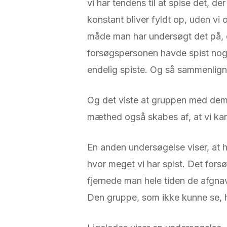
vi har tendens til at spise det, de
konstant bliver fyldt op, uden vi
måde man har undersøgt det på, e
forsøgspersonen havde spist noge
endelig spiste. Og så sammenlign
Og det viste at gruppen med dem,
mæthed også skabes af, at vi kan se
En anden undersøgelse viser, at hv
hvor meget vi har spist. Det fors
fjernede man hele tiden de afgnav
Den gruppe, som ikke kunne se, 