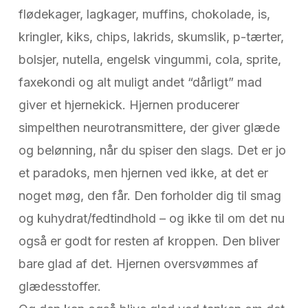
flødekager, lagkager, muffins, chokolade, is,
kringler, kiks, chips, lakrids, skumslik, p-tærter,
bolsjer, nutella, engelsk vingummi, cola, sprite,
faxekondi og alt muligt andet “dårligt” mad
giver et hjernekick. Hjernen producerer
simpelthen neurotransmittere, der giver glæde
og belønning, når du spiser den slags. Det er jo
et paradoks, men hjernen ved ikke, at det er
noget møg, den får. Den forholder dig til smag
og kuhydrat/fedtindhold – og ikke til om det nu
også er godt for resten af kroppen. Den bliver
bare glad af det. Hjernen oversvømmes af
glædesstoffer.