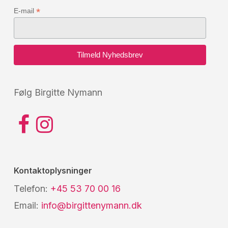
*
E-mail
Følg Birgitte Nymann
Kontaktoplysninger
Telefon:
+45 53 70 00 16
Email:
info@birgittenymann.dk