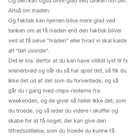
Og den kan også blive glad ved tanken om det.
Altså om maden.
Og faktisk kan hjernen blive mere glad ved
tanken om at få maden end den faktisk bliver
ved at få selve “maden” eller hvad vi skal kalde
alt “det usunde”.
Det er bla. derfor at du kan have viiiildt lyst til fx
wienerbrød og når du så har spist det, så fik du
ikke det ud af det som du forventede, og så
går du i gang med chips-resterne fra
weekenden, og de giver så heller ikke det, som
du troede, og så leder du videre i skuffer og
skabe for at få noget, der kan give den
tilfredsstillelse, som du troede du kunne få.