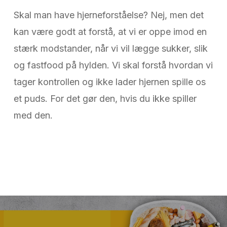
Skal man have hjerneforståelse? Nej, men det
kan være godt at forstå, at vi er oppe imod en
stærk modstander, når vi vil lægge sukker, slik
og fastfood på hylden. Vi skal forstå hvordan vi
tager kontrollen og ikke lader hjernen spille os
et puds. For det gør den, hvis du ikke spiller
med den.