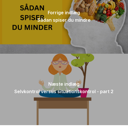
Forrige indlæg
Sådan spiser du mindre
Næste indlæg
Selvkontrol versus situationskontrol - part 2