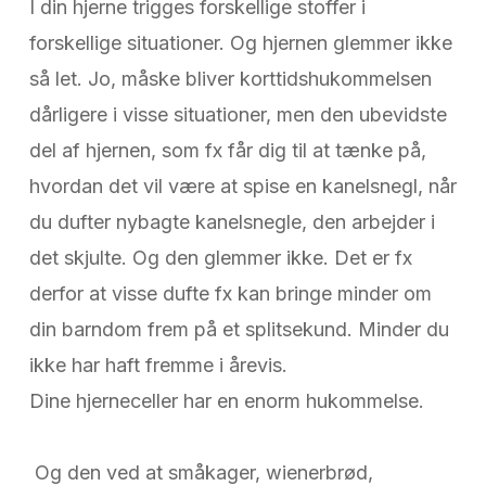
I din hjerne trigges forskellige stoffer i
forskellige situationer. Og hjernen glemmer ikke
så let. Jo, måske bliver korttidshukommelsen
dårligere i visse situationer, men den ubevidste
del af hjernen, som fx får dig til at tænke på,
hvordan det vil være at spise en kanelsnegl, når
du dufter nybagte kanelsnegle, den arbejder i
det skjulte. Og den glemmer ikke. Det er fx
derfor at visse dufte fx kan bringe minder om
din barndom frem på et splitsekund. Minder du
ikke har haft fremme i årevis.
Dine hjerneceller har en enorm hukommelse.
Og den ved at småkager, wienerbrød,