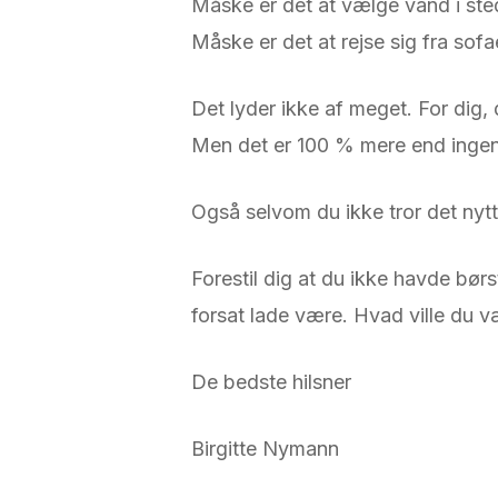
Måske er det at vælge vand i st
Måske er det at rejse sig fra sof
Det lyder ikke af meget. For dig,
Men det er 100 % mere end ingent
Også selvom du ikke tror det nytte
Forestil dig at du ikke havde børs
forsat lade være. Hvad ville du 
De bedste hilsner
Birgitte Nymann