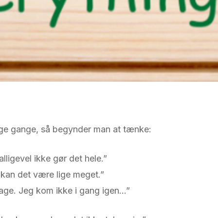
nge gange, så begynder man at tænke:
alligevel ikke gør det hele.”
å kan det være lige meget.”
kage. Jeg kom ikke i gang igen…”