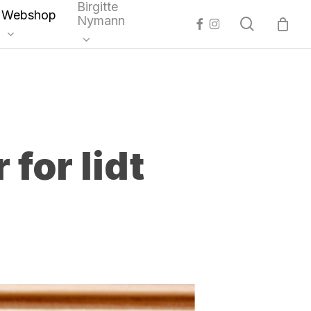
Birgitte
Webshop
Nymann
search
facebook
instagram
 for lidt