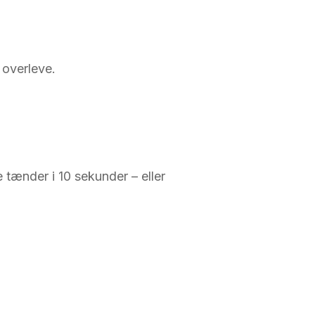
 overleve.
e tænder i 10 sekunder – eller