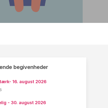
nde begivenheder
tærk- 16. august 2026
6
lig - 30. august 2026