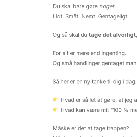
Du skal bare gøre
noget
.
Lidt. Småt. Nemt. Gentageligt.
Og så skal du
tage det alvorligt
For alt er mere end ingenting.
Og små handlinger gentaget mange
Så her er en ny tanke til dig i dag:
Hvad er så let at gøre, at jeg a
Hvad kan være mit “100 % mer
Måske er det at tage trappen?