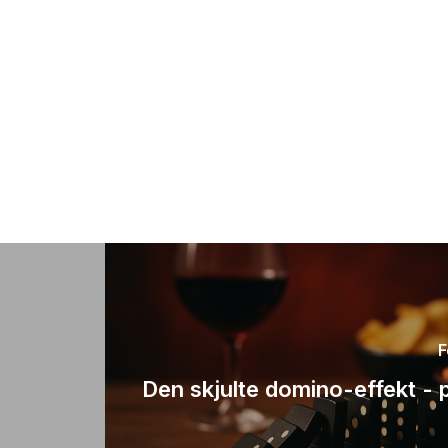
F
Den skjulte domino-effekt - 