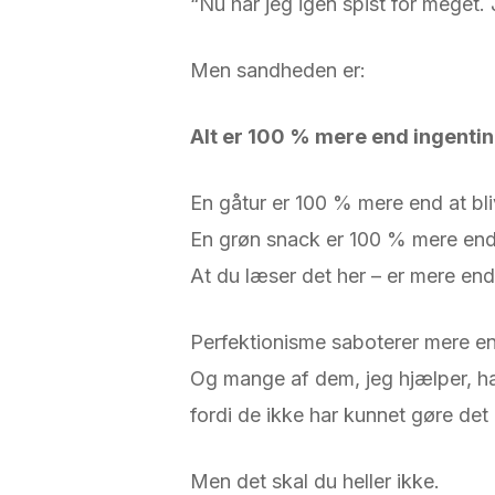
“Nu har jeg igen spist for meget.
Men sandheden er:
Alt er 100 % mere end ingentin
En gåtur er 100 % mere end at bl
En grøn snack er 100 % mere en
At du læser det her – er mere end
Perfektionisme saboterer mere en
Og mange af dem, jeg hjælper, h
fordi de ikke har kunnet gøre det
Men det skal du heller ikke.