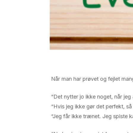
Når man har prøvet og fejlet ma
“Det nytter jo ikke noget, når jeg 
“Hvis jeg ikke gør det perfekt, s
“Jeg får ikke trænet. Jeg spiste 