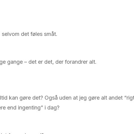
, selvom det føles småt.
 gange – det er det, der forandrer alt.
ltid kan gøre det? Også uden at jeg gøre alt andet “rigt
e end ingenting” i dag?