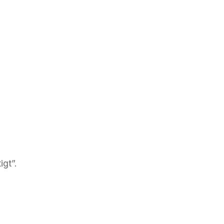
igt”.