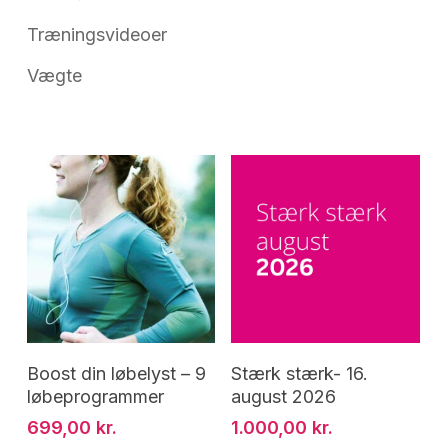
Træningsvideoer
Vægte
Tilføj Til Kurv
Tilføj Til Kurv
Boost din løbelyst – 9
Stærk stærk- 16.
løbeprogrammer
august 2026
699,00
kr.
1.000,00
kr.