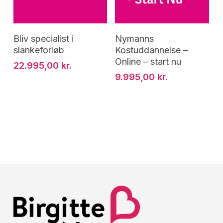
Tilføj Til Kurv
Tilføj Til Kurv
Bliv specialist i
Nymanns
slankeforløb
Kostuddannelse –
Online – start nu
22.995,00
kr.
9.995,00
kr.